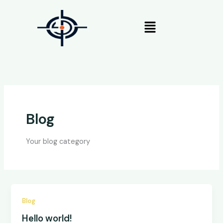
Ir
al
Menú
contenido
Blog
Your blog category
Blog
Hello world!