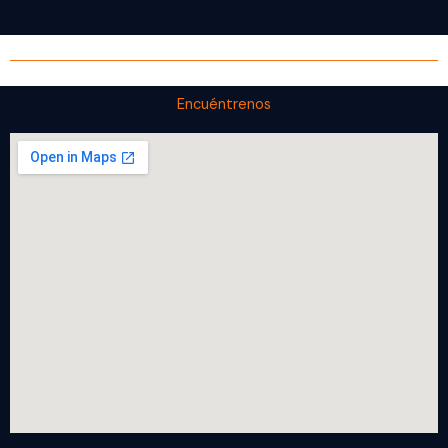
Encuéntrenos