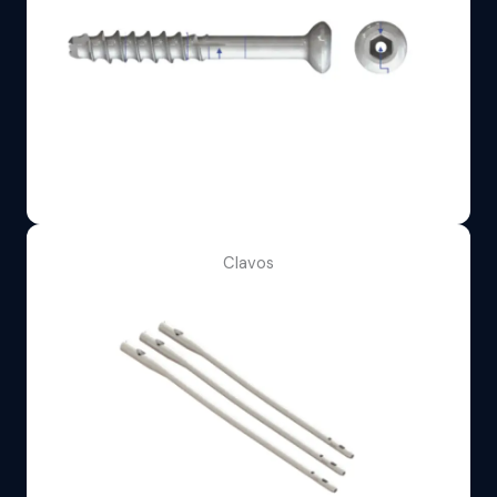
Clavos