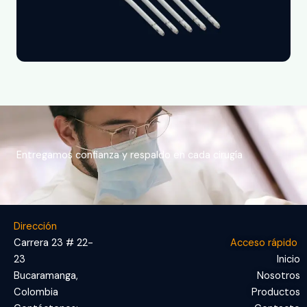
Entregamos confianza y respaldo en cada cirugía
Dirección
Carrera 23 # 22-
Acceso rápido
23
Inicio
Bucaramanga,
Nosotros
Colombia
Productos